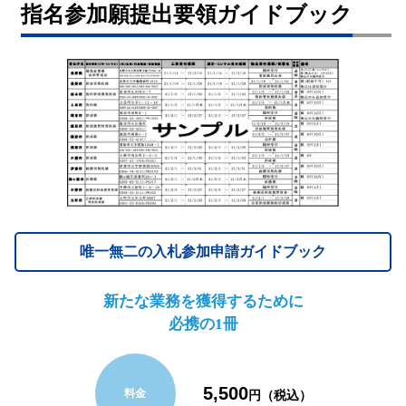
指名参加願提出要領ガイドブック
唯一無二の入札参加申請ガイドブック
新たな業務を獲得するために
必携の1冊
5,500
料金
円（税込）