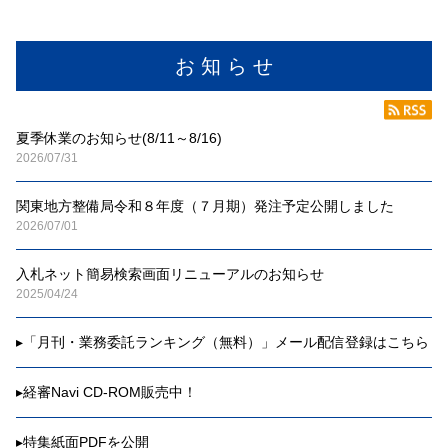
お 知 ら せ
夏季休業のお知らせ(8/11～8/16)
2026/07/31
関東地方整備局令和８年度（７月期）発注予定公開しました
2026/07/01
入札ネット簡易検索画面リニューアルのお知らせ
2025/04/24
▸
「月刊・業務委託ランキング（無料）」メール配信登録はこちら
▸
経審Navi CD-ROM販売中！
▸
特集紙面PDFを公開