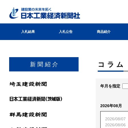
入札結果
入札公告
商品紹介
コラム
新 聞 紹 介
年月を指定
2026年08月
2026/08/07
2026/08/06