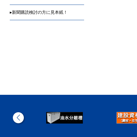
▸
新聞購読検討の方に見本紙！