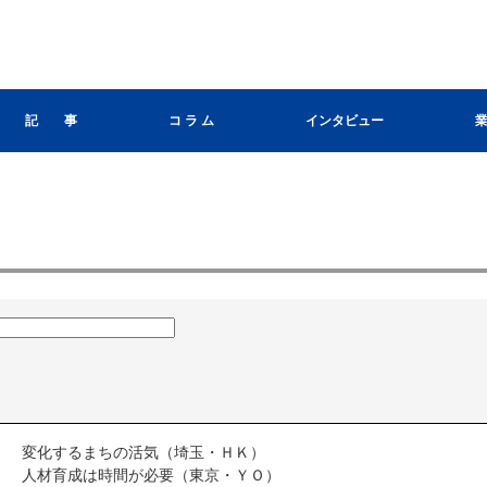
記 事
コ ラ ム
インタビュー
変化するまちの活気（埼玉・ＨＫ）
人材育成は時間が必要（東京・ＹＯ）