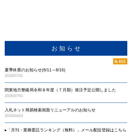
お 知 ら せ
夏季休業のお知らせ(8/11～8/16)
2026/07/31
関東地方整備局令和８年度（７月期）発注予定公開しました
2026/07/01
入札ネット簡易検索画面リニューアルのお知らせ
2025/04/24
▸
「月刊・業務委託ランキング（無料）」メール配信登録はこちら