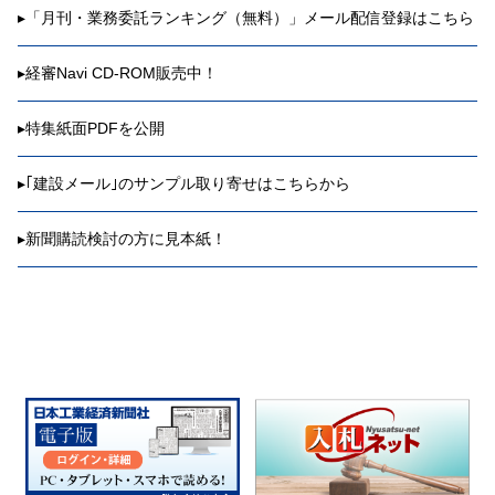
▸
「月刊・業務委託ランキング（無料）」メール配信登録はこちら
▸
経審Navi CD-ROM販売中！
▸
特集紙面PDFを公開
▸
｢建設メール｣のサンプル取り寄せはこちらから
▸
新聞購読検討の方に見本紙！