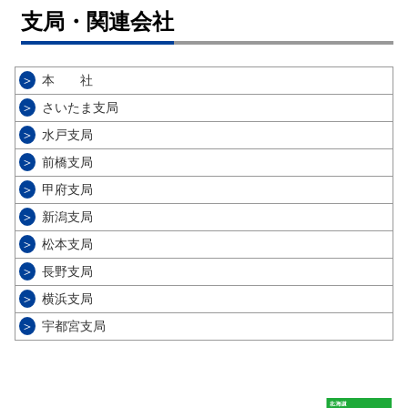
支局・関連会社
＞
本 社
＞
さいたま支局
＞
水戸支局
＞
前橋支局
＞
甲府支局
＞
新潟支局
＞
松本支局
＞
長野支局
＞
横浜支局
＞
宇都宮支局