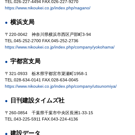
TEL.026-227-4494 FAX.026-227-9270
https://www.nikoukei.co.jp/index.php/nagano/
横浜支局
〒220-0042 神奈川県横浜市西区戸部町3-94
TEL.045-252-2700 FAX.045-252-2736
https://www.nikoukei.co.jp/index.php/company/yokohama/
宇都宮支局
〒321-0933 栃木県宇都宮市簗瀬町1958-1
TEL.028-634-0141 FAX.028-634-0045
https://www.nikoukei.co.jp/index.php/company/utsunomiya/
日刊建設タイムズ社
〒260-0854 千葉県千葉市中央区長洲1-33-15
TEL.043-225-5911 FAX.043-224-4136
建設データ