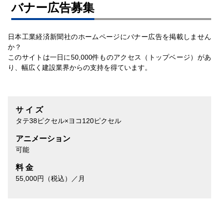
バナー広告募集
日本工業経済新聞社のホームページにバナー広告を掲載しません
か？
このサイトは一日に50,000件ものアクセス（トップベージ）があ
り、幅広く建設業界からの支持を得ています。
サ イ ズ
タテ38ピクセル×ヨコ120ピクセル
アニメーション
可能
料 金
55,000円（税込）／月