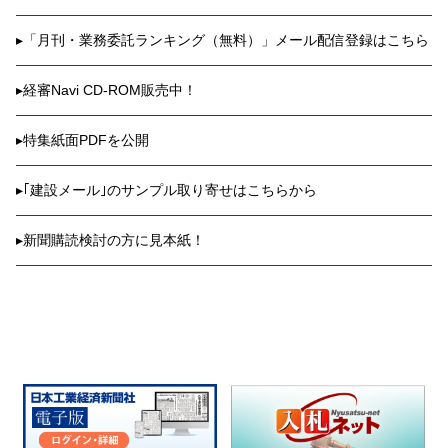
▸
「月刊・業務委託ランキング（無料）」メール配信登録はこちら
▸
経審Navi CD-ROM販売中！
▸
特集紙面PDFを公開
▸
｢建設メール｣のサンプル取り寄せはこちらから
▸
新聞購読検討の方に見本紙！