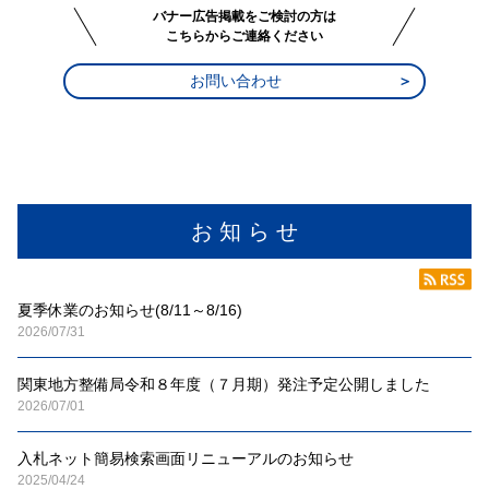
バナー広告掲載をご検討の方は
こちらからご連絡ください
お問い合わせ
お 知 ら せ
夏季休業のお知らせ(8/11～8/16)
2026/07/31
関東地方整備局令和８年度（７月期）発注予定公開しました
2026/07/01
入札ネット簡易検索画面リニューアルのお知らせ
2025/04/24