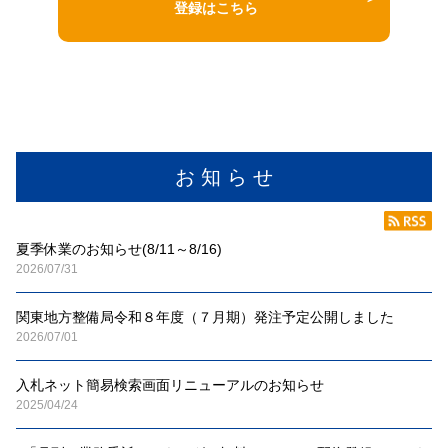
登録はこちら
お 知 ら せ
夏季休業のお知らせ(8/11～8/16)
2026/07/31
関東地方整備局令和８年度（７月期）発注予定公開しました
2026/07/01
入札ネット簡易検索画面リニューアルのお知らせ
2025/04/24