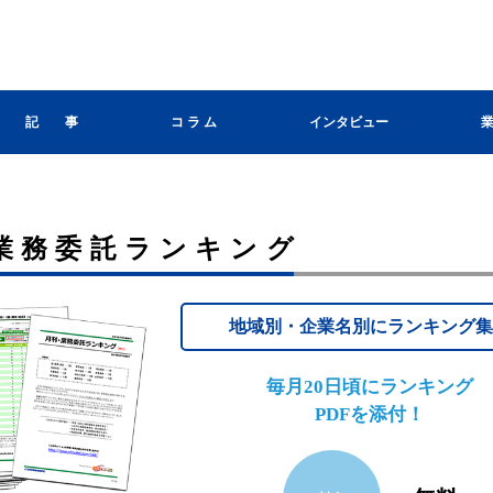
記 事
コ ラ ム
インタビュー
業務委託ランキング
地域別・企業名別にランキング
毎月20日頃にランキング
PDFを添付！