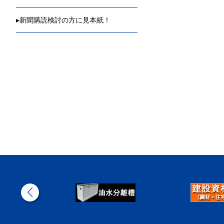
▸
新聞購読検討の方に見本紙！