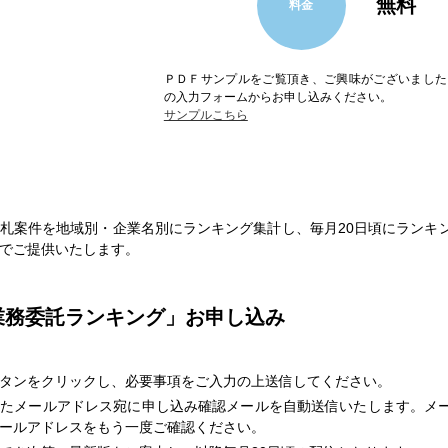
無料
料金
ＰＤＦサンプルをご覧頂き、ご興味がございました
の入力フォームからお申し込みください。
サンプルこちら
ト
札案件を地域別・企業名別にランキング集計し、毎月20日頃にランキン
でご提供いたします。
業務委託ランキング」お申し込み
タンをクリックし、必要事項をご入力の上送信してください。
いたメールアドレス宛に申し込み確認メールを自動送信いたします。メ
ールアドレスをもう一度ご確認ください。