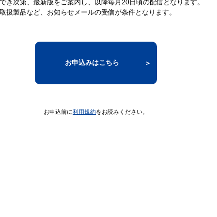
でき次第、最新版をご案内し、以降毎月20日頃の配信となります。
取扱製品など、お知らせメールの受信が条件となります。
お申込みはこちら
お申込前に
利用規約
をお読みください。