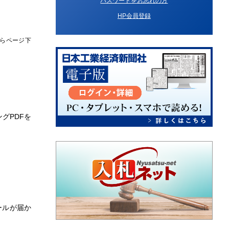
パスワードをお忘れの方
HP会員登録
らページ下
グPDFを
ールが届か