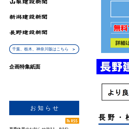
千葉、栃木、神奈川版はこちら
企画特集紙面
お 知 ら せ
長野・
夏季休業のお知らせ(8/11～8/16)