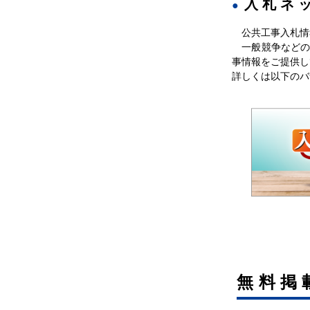
入札ネ
長野県伊那建設事
務所
公共工事入札情
一般競争などの
長野県施設課
事情報をご提供し
詳しくは以下のバ
無料掲