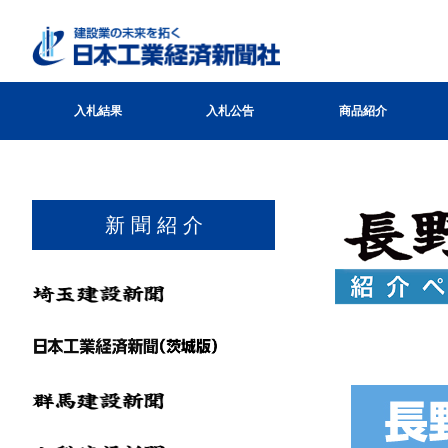
入札結果
入札公告
商品紹介
新 聞 紹 介