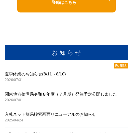
登録はこちら
お 知 ら せ
夏季休業のお知らせ(8/11～8/16)
2026/07/31
関東地方整備局令和８年度（７月期）発注予定公開しました
2026/07/01
入札ネット簡易検索画面リニューアルのお知らせ
2025/04/24