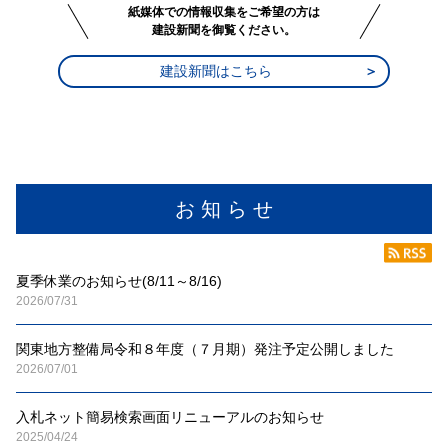
紙媒体での情報収集をご希望の方は
建設新聞を御覧ください。
建設新聞はこちら
お 知 ら せ
夏季休業のお知らせ(8/11～8/16)
2026/07/31
関東地方整備局令和８年度（７月期）発注予定公開しました
2026/07/01
入札ネット簡易検索画面リニューアルのお知らせ
2025/04/24