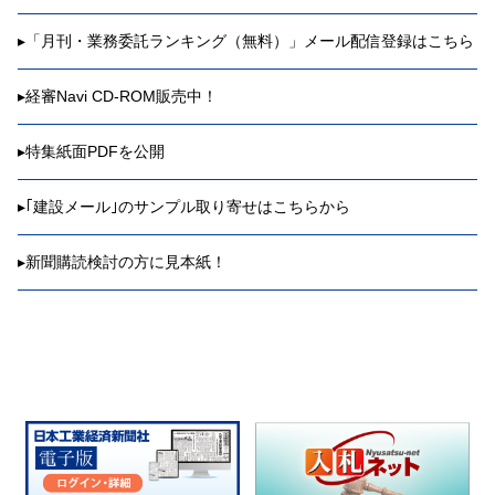
▸
「月刊・業務委託ランキング（無料）」メール配信登録はこちら
▸
経審Navi CD-ROM販売中！
▸
特集紙面PDFを公開
▸
｢建設メール｣のサンプル取り寄せはこちらから
▸
新聞購読検討の方に見本紙！