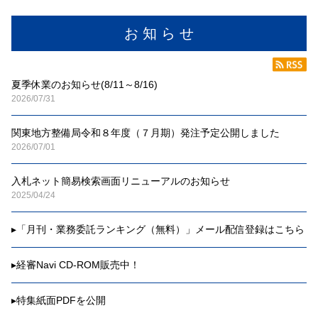
お 知 ら せ
夏季休業のお知らせ(8/11～8/16)
2026/07/31
関東地方整備局令和８年度（７月期）発注予定公開しました
2026/07/01
入札ネット簡易検索画面リニューアルのお知らせ
2025/04/24
▸
「月刊・業務委託ランキング（無料）」メール配信登録はこちら
▸
経審Navi CD-ROM販売中！
▸
特集紙面PDFを公開