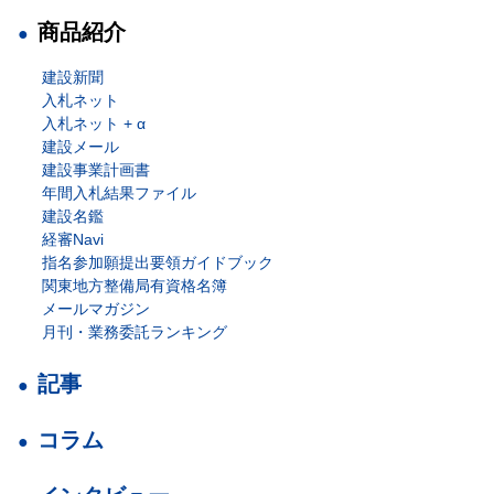
商品紹介
建設新聞
入札ネット
入札ネット + α
建設メール
建設事業計画書
年間入札結果ファイル
建設名鑑
経審Navi
指名参加願提出要領ガイドブック
関東地方整備局有資格名簿
メールマガジン
月刊・業務委託ランキング
記事
コラム