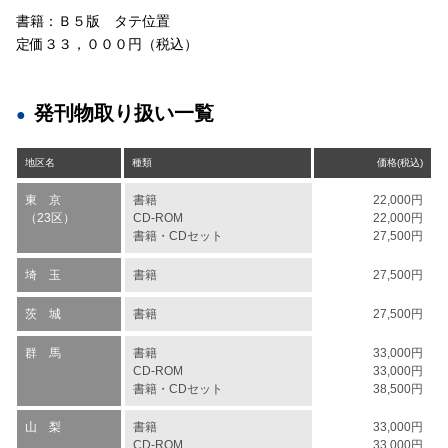
書籍：Ｂ５版 タテ位置
定価３３，０００円（税込）
発刊物取り扱い一覧
地区名
種類
価格(税込)
東 京
書籍
22,000円
（23区）
CD-ROM
22,000円
書籍・CDセット
27,500円
埼 玉
書籍
27,500円
茨 城
書籍
27,500円
群 馬
書籍
33,000円
CD-ROM
33,000円
書籍・CDセット
38,500円
山 梨
書籍
33,000円
CD-ROM
33,000円