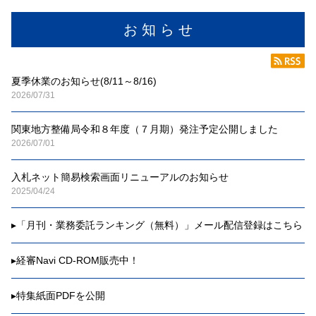
お 知 ら せ
夏季休業のお知らせ(8/11～8/16)
2026/07/31
関東地方整備局令和８年度（７月期）発注予定公開しました
2026/07/01
入札ネット簡易検索画面リニューアルのお知らせ
2025/04/24
▸
「月刊・業務委託ランキング（無料）」メール配信登録はこちら
▸
経審Navi CD-ROM販売中！
▸
特集紙面PDFを公開