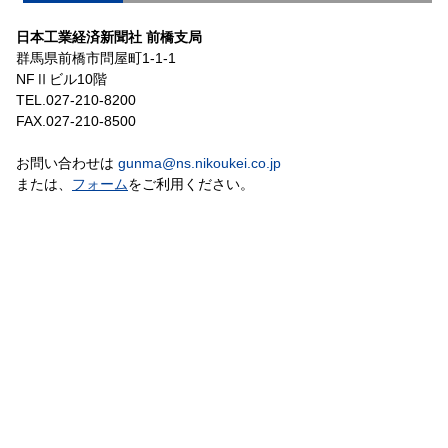
日本工業経済新聞社 前橋支局
群馬県前橋市問屋町1-1-1
NFⅡビル10階
TEL.027-210-8200
FAX.027-210-8500
お問い合わせは
gunma@ns.nikoukei.co.jp
または、
フォーム
をご利用ください。