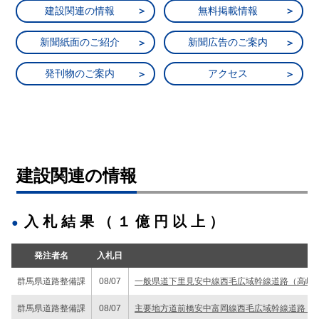
建設関連の情報
無料掲載情報
新聞紙面のご紹介
新聞広告のご案内
発刊物のご案内
アクセス
建設関連の情報
入札結果（１億円以上）
発注者名
入札日
群馬県道路整備課
08/07
一般県道下里見安中線西毛広域幹線道路（高崎
群馬県道路整備課
08/07
主要地方道前橋安中富岡線西毛広域幹線道路（