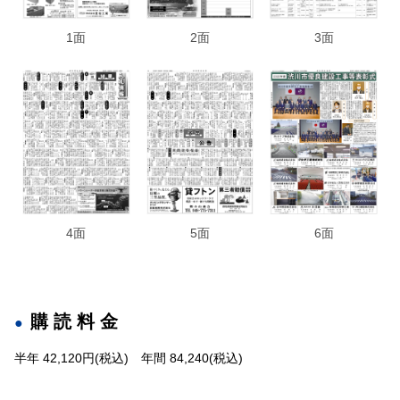
1面
2面
3面
4面
5面
6面
購読料金
半年 42,120円(税込) 年間 84,240(税込)