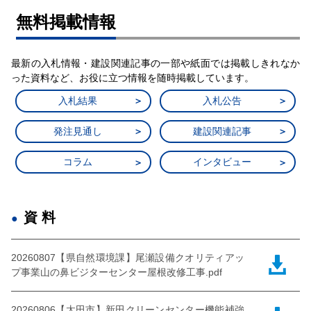
無料掲載情報
最新の入札情報・建設関連記事の一部や紙面では掲載しきれなか
った資料など、お役に立つ情報を随時掲載しています。
入札結果
入札公告
発注見通し
建設関連記事
コラム
インタビュー
資料
20260807【県自然環境課】尾瀬設備クオリティアッ
プ事業山の鼻ビジターセンター屋根改修工事.pdf
20260806【太田市】新田クリーンセンター機能補強