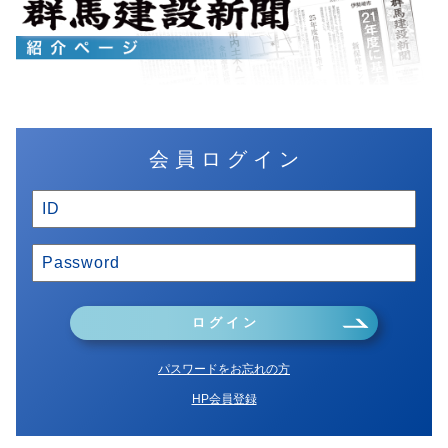
会 員 ロ グ イ ン
ロ グ イ ン
パスワードをお忘れの方
HP会員登録