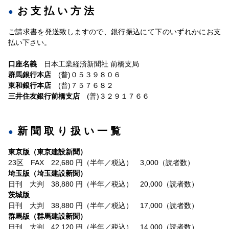
お支払い方法
ご請求書を発送致しますので、銀行振込にて下のいずれかにお支
払い下さい。
口座名義
日本工業経済新聞社 前橋支局
群馬銀行本店
(普)０５３９８０６
東和銀行本店
(普)７５７６８２
三井住友銀行前橋支店
(普)３２９１７６６
新聞取り扱い一覧
東京版（東京建設新聞）
23区 FAX 22,680 円（半年／税込） 3,000（読者数）
埼玉版（埼玉建設新聞）
日刊 大判 38,880 円（半年／税込） 20,000（読者数）
茨城版
日刊 大判 38,880 円（半年／税込） 17,000（読者数）
群馬版（群馬建設新聞）
日刊 大判 42,120 円（半年／税込） 14,000（読者数）