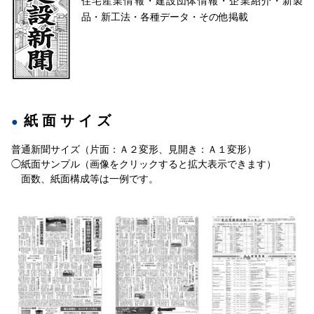
住宅産業情報・建設団体情報・企業紹介・新製
品・新工法・各種データ・その他掲載
紙面サイズ
普通新聞サイズ（片面：Ａ２変形、見開き：Ａ１変形）
◯紙面サンプル（画像をクリックすると拡大表示できます）
面数、紙面構成等は一例です。