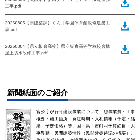
工事.pdf
20260805【県建築課】ぐんま学園体育館改修建築工
事.pdf
20260804【県立板倉高校】県立板倉高等学校校舎棟
屋上防水改修工事.pdf
20260803【富岡市】農業集落排水マンホールポンプ
場ポンプ更新工事.pdf
新聞紙面のご紹介
官公庁が行う建設事業について、総事業費・工事
概要・施工箇所・発注時期・入札情報（予定・結
果・予定価格）等、国・県・市町村予算細目・人
事異動・民間建築情報（民間建築確認の概要）、