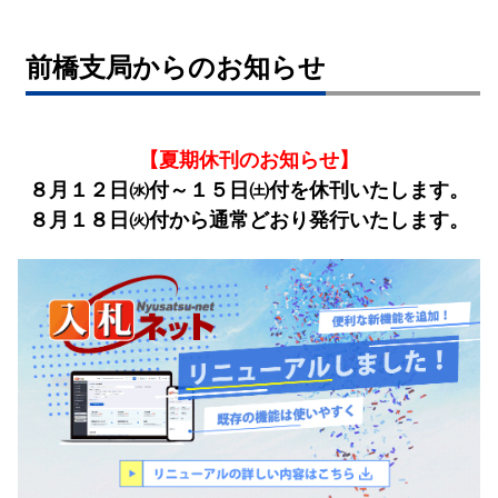
前橋支局からのお知らせ
【夏期休刊のお知らせ】
８月１２日㈬付～１５日㈯付を休刊いたします。
８月１８日㈫付から通常どおり発行いたします。