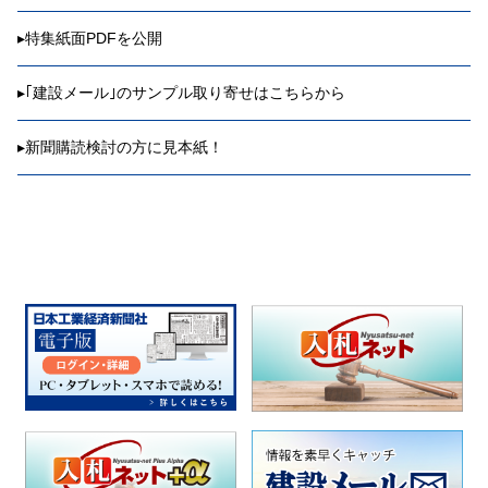
▸
特集紙面PDFを公開
▸
｢建設メール｣のサンプル取り寄せはこちらから
▸
新聞購読検討の方に見本紙！