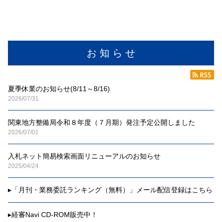
お 知 ら せ
夏季休業のお知らせ(8/11～8/16)
2026/07/31
関東地方整備局令和８年度（７月期）発注予定公開しました
2026/07/01
入札ネット簡易検索画面リニューアルのお知らせ
2025/04/24
▸
「月刊・業務委託ランキング（無料）」メール配信登録はこちら
▸
経審Navi CD-ROM販売中！