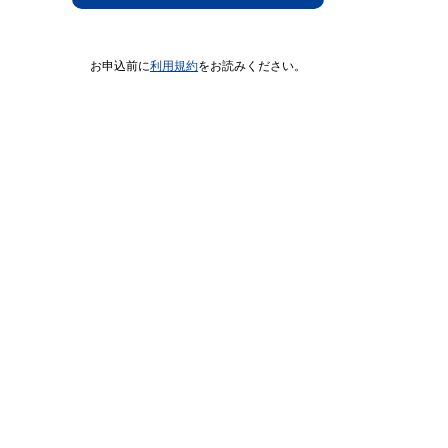
お申込前に
利用規約
をお読みください。