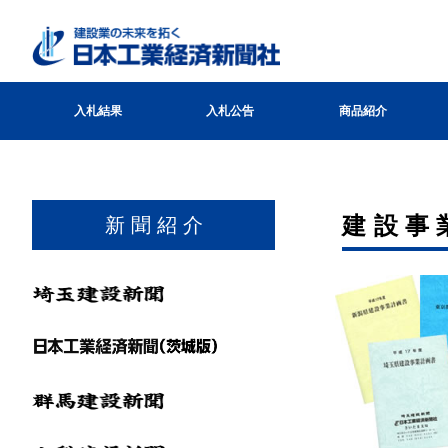
入札結果
入札公告
商品紹介
建設事
新 聞 紹 介