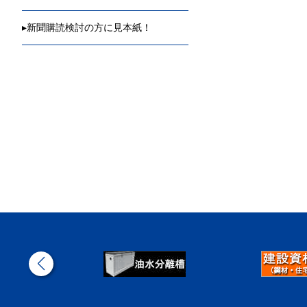
▸
新聞購読検討の方に見本紙！