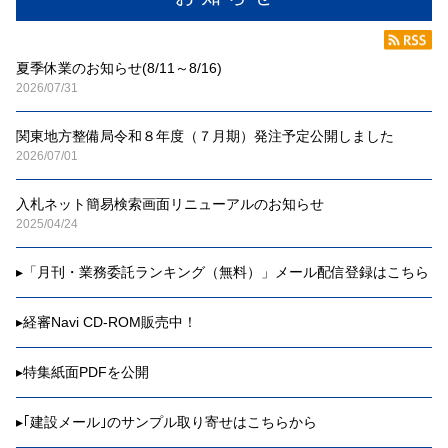
夏季休業のお知らせ(8/11～8/16)
2026/07/31
関東地方整備局令和８年度（７月期）発注予定公開しました
2026/07/01
入札ネット簡易検索画面リニューアルのお知らせ
2025/04/24
▸
「月刊・業務委託ランキング（無料）」メール配信登録はこちら
▸
経審Navi CD-ROM販売中！
▸
特集紙面PDFを公開
▸
｢建設メール｣のサンプル取り寄せはこちらから