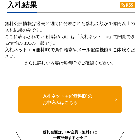
⼊札結果
無料公開情報は過去２週間に発表された落札金額が１億円以上の
入札結果のみです。
ここに表示されている情報や項目は「入札ネット＋α」で閲覧でき
る情報のほんの一部です。
入札ネット＋α(無料ID)で条件検索やメール配信機能をご体験くだ
さい。
さらに詳しい内容は無料IDでご確認ください。
入札ネット＋α(無料ID)の
お申込みはこちら
落札金額は、HP会員（無料）に
一度登録すると全て