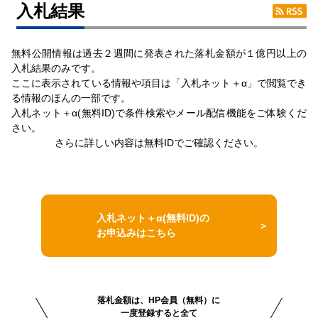
⼊札結果
無料公開情報は過去２週間に発表された落札金額が１億円以上の
入札結果のみです。
ここに表示されている情報や項目は「入札ネット＋α」で閲覧でき
る情報のほんの一部です。
入札ネット＋α(無料ID)で条件検索やメール配信機能をご体験くだ
さい。
さらに詳しい内容は無料IDでご確認ください。
入札ネット＋α(無料ID)の
お申込みはこちら
落札金額は、HP会員（無料）に
一度登録すると全て