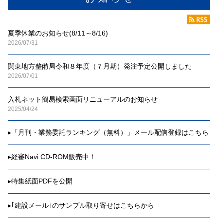
夏季休業のお知らせ(8/11～8/16)
2026/07/31
関東地方整備局令和８年度（７月期）発注予定公開しました
2026/07/01
入札ネット簡易検索画面リニューアルのお知らせ
2025/04/24
▸
「月刊・業務委託ランキング（無料）」メール配信登録はこちら
▸
経審Navi CD-ROM販売中！
▸
特集紙面PDFを公開
▸
｢建設メール｣のサンプル取り寄せはこちらから