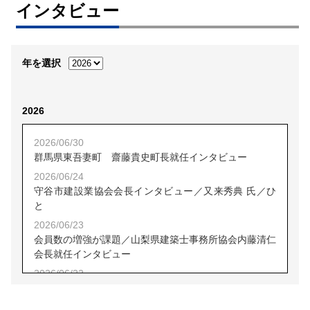
インタビュー
年を選択
2026
2026/06/30
群馬県東吾妻町 齋藤貴史町長就任インタビュー
2026/06/24
守谷市建設業協会会長インタビュー／又来秀典 氏／ひ
と
2026/06/23
会員数の増強が課題／山梨県建築士事務所協会内藤清仁
会長就任インタビュー
2026/06/22
【就任インタビュー】都市再生機構 松村秀弦 東日本
都市再生本部長／緑豊かな空間づくりを