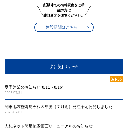
紙媒体での情報収集をご希
望の方は
建設新聞を御覧ください。
建設新聞はこちら
お 知 ら せ
夏季休業のお知らせ(8/11～8/16)
2026/07/31
関東地方整備局令和８年度（７月期）発注予定公開しました
2026/07/01
入札ネット簡易検索画面リニューアルのお知らせ