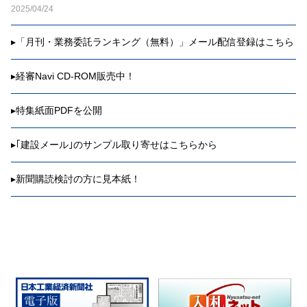
2025/04/24
▸
「月刊・業務委託ランキング（無料）」メール配信登録はこちら
▸
経審Navi CD-ROM販売中！
▸
特集紙面PDFを公開
▸
｢建設メール｣のサンプル取り寄せはこちらから
▸
新聞購読検討の方に見本紙！