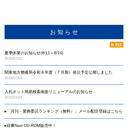
お 知 ら せ
夏季休業のお知らせ(8/11～8/16)
2026/07/31
関東地方整備局令和８年度（７月期）発注予定公開しました
2026/07/01
入札ネット簡易検索画面リニューアルのお知らせ
2025/04/24
▸
「月刊・業務委託ランキング（無料）」メール配信登録はこちら
▸
経審Navi CD-ROM販売中！