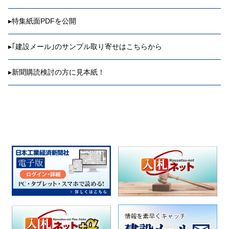
▸
特集紙面PDFを公開
▸
｢建設メール｣のサンプル取り寄せはこちらから
▸
新聞購読検討の方に見本紙！