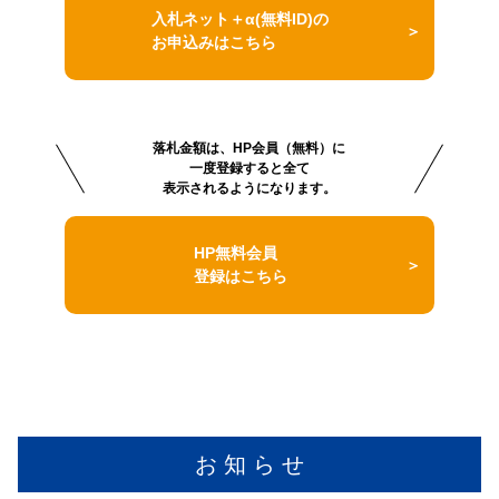
入札ネット＋α(無料ID)の
お申込みはこちら
落札金額は、HP会員（無料）に
一度登録すると全て
表示されるようになります。
HP無料会員
登録はこちら
お 知 ら せ