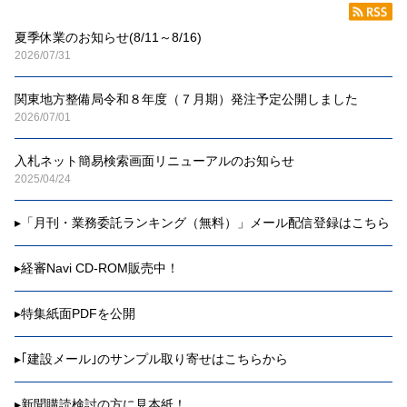
夏季休業のお知らせ(8/11～8/16)
2026/07/31
関東地方整備局令和８年度（７月期）発注予定公開しました
2026/07/01
入札ネット簡易検索画面リニューアルのお知らせ
2025/04/24
▸
「月刊・業務委託ランキング（無料）」メール配信登録はこちら
▸
経審Navi CD-ROM販売中！
▸
特集紙面PDFを公開
▸
｢建設メール｣のサンプル取り寄せはこちらから
▸
新聞購読検討の方に見本紙！