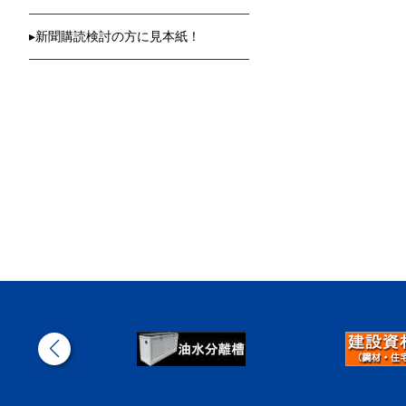
▸
新聞購読検討の方に見本紙！