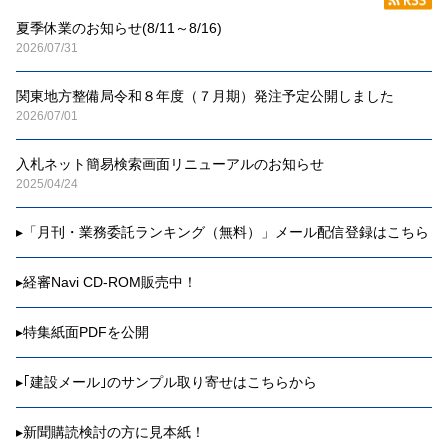
夏季休業のお知らせ(8/11～8/16)
2026/07/31
関東地方整備局令和８年度（７月期）発注予定公開しました
2026/07/01
入札ネット簡易検索画面リニューアルのお知らせ
2025/04/24
▸
「月刊・業務委託ランキング（無料）」メール配信登録はこちら
▸
経審Navi CD-ROM販売中！
▸
特集紙面PDFを公開
▸
｢建設メール｣のサンプル取り寄せはこちらから
▸
新聞購読検討の方に見本紙！