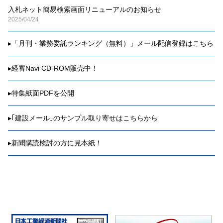
入札ネット簡易検索画面リニューアルのお知らせ
2025/04/24
▸
「月刊・業務委託ランキング（無料）」メール配信登録はこちら
▸
経審Navi CD-ROM販売中！
▸
特集紙面PDFを公開
▸
｢建設メール｣のサンプル取り寄せはこちらから
▸
新聞購読検討の方に見本紙！