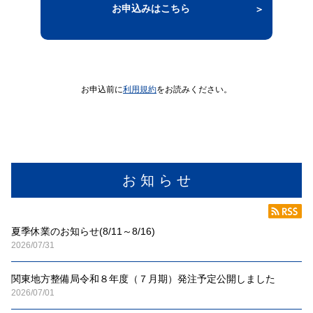
お申込みはこちら
お申込前に
利用規約
をお読みください。
お 知 ら せ
夏季休業のお知らせ(8/11～8/16)
2026/07/31
関東地方整備局令和８年度（７月期）発注予定公開しました
2026/07/01