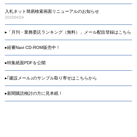
入札ネット簡易検索画面リニューアルのお知らせ
2025/04/24
▸
「月刊・業務委託ランキング（無料）」メール配信登録はこちら
▸
経審Navi CD-ROM販売中！
▸
特集紙面PDFを公開
▸
｢建設メール｣のサンプル取り寄せはこちらから
▸
新聞購読検討の方に見本紙！