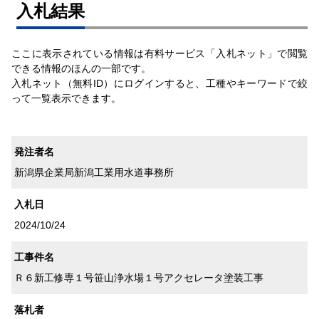
⼊札結果
ここに表示されている情報は有料サービス「入札ネット」で閲覧
できる情報のほんの一部です。
入札ネット（無料ID）にログインすると、工種やキーワードで絞
って一覧表示できます。
発注者名
新潟県企業局新潟工業用水道事務所
入札日
2024/10/24
工事件名
Ｒ６新工修専１号笹山浄水場１号アクセレータ塗装工事
落札者