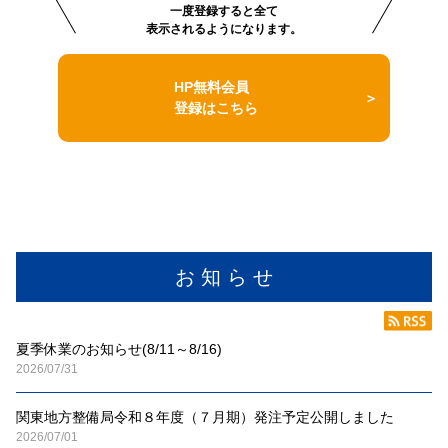
一度登録すると全て
表示されるようになります。
HP無料会員
登録はこちら
お 知 ら せ
夏季休業のお知らせ(8/11～8/16)
2026/07/31
関東地方整備局令和８年度（７月期）発注予定公開しました
2026/07/01