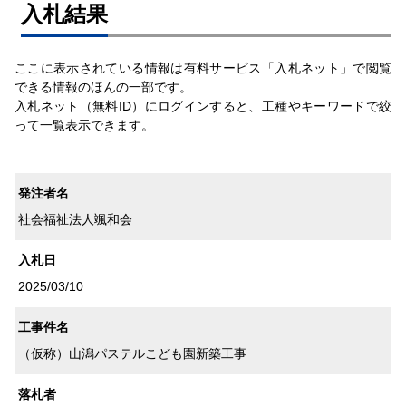
⼊札結果
ここに表示されている情報は有料サービス「入札ネット」で閲覧
できる情報のほんの一部です。
入札ネット（無料ID）にログインすると、工種やキーワードで絞
って一覧表示できます。
発注者名
社会福祉法人颯和会
入札日
2025/03/10
工事件名
（仮称）山潟パステルこども園新築工事
落札者