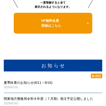
一度登録すると全て
表示されるようになります。
HP無料会員
登録はこちら
お 知 ら せ
夏季休業のお知らせ(8/11～8/16)
2026/07/31
関東地方整備局令和８年度（７月期）発注予定公開しました
2026/07/01