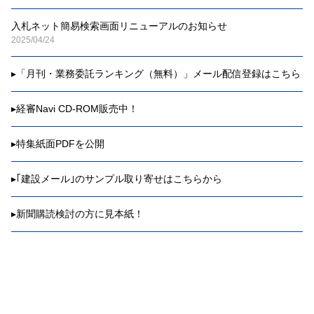
入札ネット簡易検索画面リニューアルのお知らせ
2025/04/24
▸
「月刊・業務委託ランキング（無料）」メール配信登録はこちら
▸
経審Navi CD-ROM販売中！
▸
特集紙面PDFを公開
▸
｢建設メール｣のサンプル取り寄せはこちらから
▸
新聞購読検討の方に見本紙！