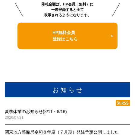
落札金額は、HP会員（無料）に
一度登録すると全て
表示されるようになります。
HP無料会員
登録はこちら
お 知 ら せ
夏季休業のお知らせ(8/11～8/16)
2026/07/31
関東地方整備局令和８年度（７月期）発注予定公開しました