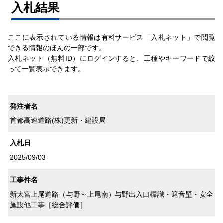
⼊札結果
ここに表示されている情報は有料サービス「入札ネット」で閲覧
できる情報のほんの一部です。
入札ネット（無料ID）にログインすると、工種やキーワードで絞
って一覧表示できます。
発注者名
首都高速道路(株)更新・建設局
入札日
2025/09/03
工事件名
新大宮上尾道路（与野～上尾南）与野出入口標識・遮音壁・安全
施設他工事［総合評価］