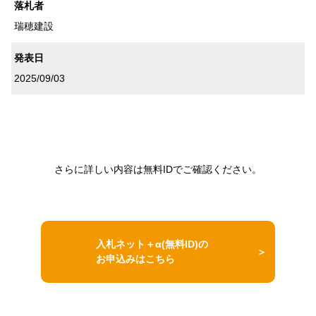
落札者
瑞穂建設
発表日
2025/09/03
さらに詳しい内容は無料IDでご確認ください。
入札ネット＋α(無料ID)の
お申込みはこちら