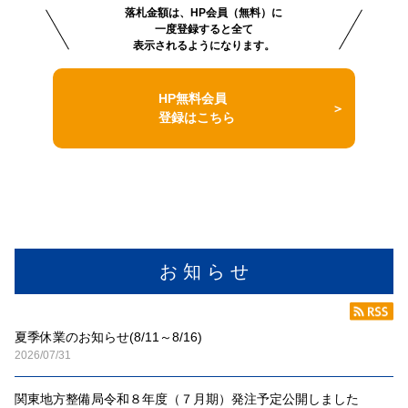
落札金額は、HP会員（無料）に
一度登録すると全て
表示されるようになります。
HP無料会員
登録はこちら
お 知 ら せ
夏季休業のお知らせ(8/11～8/16)
2026/07/31
関東地方整備局令和８年度（７月期）発注予定公開しました