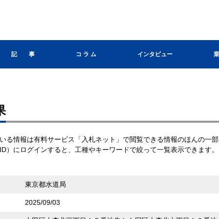
記 事
コ ラ ム
インタビュー
果
いる情報は有料サービス「入札ネット」で閲覧できる情報のほんの一部
ID）にログインすると、工種やキーワードで絞って一覧表示できます。
東京都水道局
2025/09/03