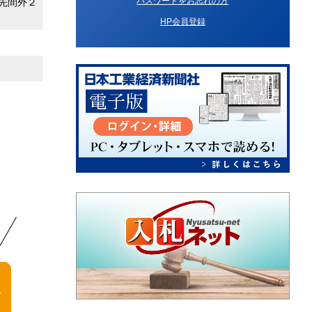
パスワードをお忘れの方
先間外２
HP会員登録