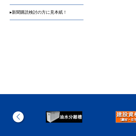
▸
新聞購読検討の方に見本紙！