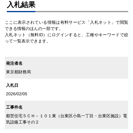
⼊札結果
ここに表示されている情報は有料サービス「入札ネット」で閲覧
できる情報のほんの一部です。
入札ネット（無料ID）にログインすると、工種やキーワードで絞
って一覧表示できます。
発注者名
東京都財務局
入札日
2026/02/05
工事件名
都営住宅５ＣＨ－１０１東（台東区小島一丁目・台東区施設）電
気設備工事その２