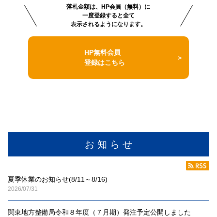
落札金額は、HP会員（無料）に
一度登録すると全て
表示されるようになります。
HP無料会員
登録はこちら
お 知 ら せ
夏季休業のお知らせ(8/11～8/16)
2026/07/31
関東地方整備局令和８年度（７月期）発注予定公開しました