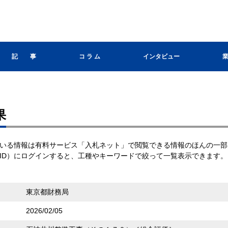
記 事
コ ラ ム
インタビュー
果
いる情報は有料サービス「入札ネット」で閲覧できる情報のほんの一部
ID）にログインすると、工種やキーワードで絞って一覧表示できます。
東京都財務局
2026/02/05