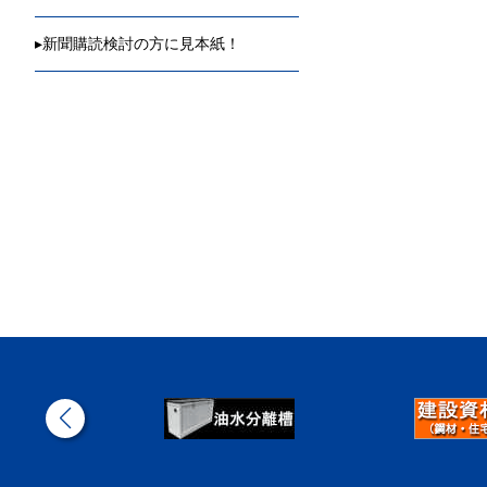
▸
新聞購読検討の方に見本紙！