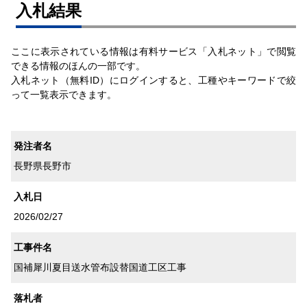
⼊札結果
ここに表示されている情報は有料サービス「入札ネット」で閲覧
できる情報のほんの一部です。
入札ネット（無料ID）にログインすると、工種やキーワードで絞
って一覧表示できます。
発注者名
長野県長野市
入札日
2026/02/27
工事件名
国補犀川夏目送水管布設替国道工区工事
落札者