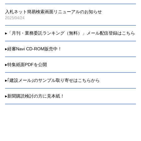
入札ネット簡易検索画面リニューアルのお知らせ
2025/04/24
▸
「月刊・業務委託ランキング（無料）」メール配信登録はこちら
▸
経審Navi CD-ROM販売中！
▸
特集紙面PDFを公開
▸
｢建設メール｣のサンプル取り寄せはこちらから
▸
新聞購読検討の方に見本紙！