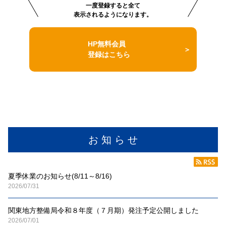
一度登録すると全て
表示されるようになります。
HP無料会員
登録はこちら
お 知 ら せ
夏季休業のお知らせ(8/11～8/16)
2026/07/31
関東地方整備局令和８年度（７月期）発注予定公開しました
2026/07/01