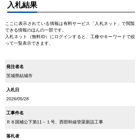
⼊札結果
ここに表示されている情報は有料サービス「入札ネット」で閲覧
できる情報のほんの一部です。
入札ネット（無料ID）にログインすると、工種やキーワードで絞
って一覧表示できます。
発注者名
茨城県結城市
入札日
2026/05/28
工事件名
Ｒ８国補公下第11－１号、西部幹線管渠新設工事
落札者