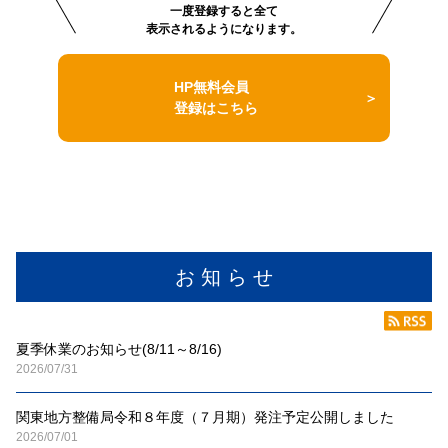
一度登録すると全て
表示されるようになります。
HP無料会員
登録はこちら
お 知 ら せ
夏季休業のお知らせ(8/11～8/16)
2026/07/31
関東地方整備局令和８年度（７月期）発注予定公開しました
2026/07/01