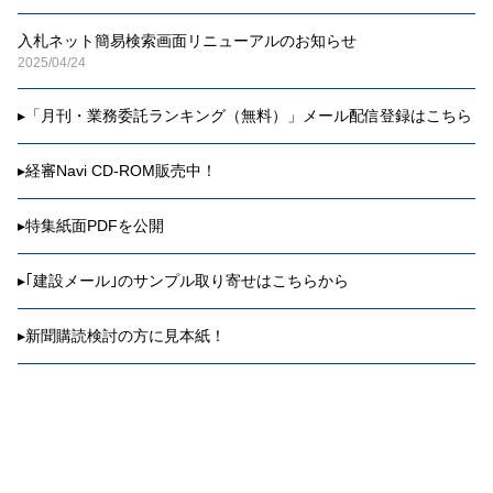
入札ネット簡易検索画面リニューアルのお知らせ
2025/04/24
▸
「月刊・業務委託ランキング（無料）」メール配信登録はこちら
▸
経審Navi CD-ROM販売中！
▸
特集紙面PDFを公開
▸
｢建設メール｣のサンプル取り寄せはこちらから
▸
新聞購読検討の方に見本紙！