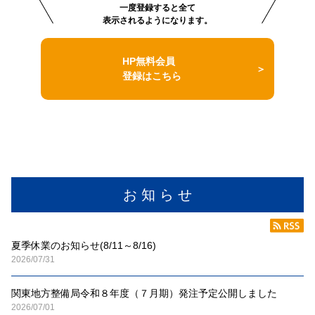
一度登録すると全て
表示されるようになります。
HP無料会員
登録はこちら
お 知 ら せ
夏季休業のお知らせ(8/11～8/16)
2026/07/31
関東地方整備局令和８年度（７月期）発注予定公開しました
2026/07/01