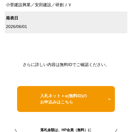
小菅建設興業／安田建設／研創ＪＶ
発表日
2026/06/01
さらに詳しい内容は無料IDでご確認ください。
入札ネット＋α(無料ID)の
お申込みはこちら
落札金額は、HP会員（無料）に