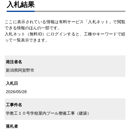
⼊札結果
ここに表示されている情報は有料サービス「入札ネット」で閲覧
できる情報のほんの一部です。
入札ネット（無料ID）にログインすると、工種やキーワードで絞
って一覧表示できます。
発注者名
新潟県阿賀野市
入札日
2026/05/28
工事件名
学教工１０号学校屋内プール整備工事（建築）
落札者