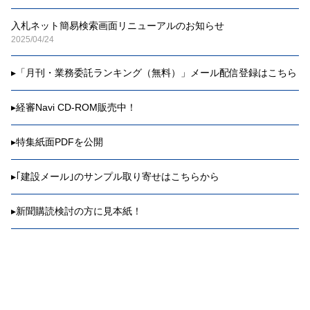
入札ネット簡易検索画面リニューアルのお知らせ
2025/04/24
▸
「月刊・業務委託ランキング（無料）」メール配信登録はこちら
▸
経審Navi CD-ROM販売中！
▸
特集紙面PDFを公開
▸
｢建設メール｣のサンプル取り寄せはこちらから
▸
新聞購読検討の方に見本紙！