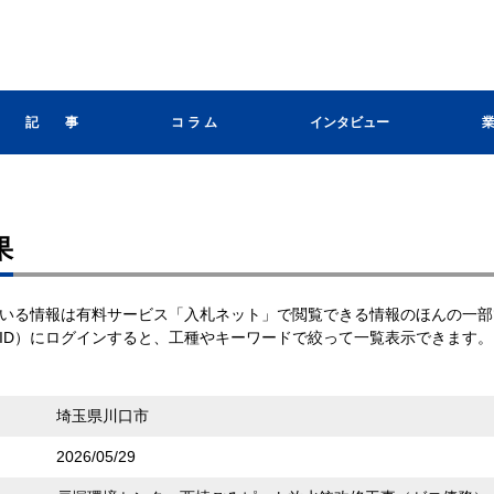
記 事
コ ラ ム
インタビュー
果
いる情報は有料サービス「入札ネット」で閲覧できる情報のほんの一部
ID）にログインすると、工種やキーワードで絞って一覧表示できます。
埼玉県川口市
2026/05/29