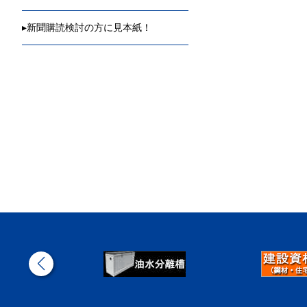
▸
新聞購読検討の方に見本紙！