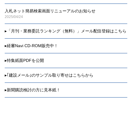
入札ネット簡易検索画面リニューアルのお知らせ
2025/04/24
▸
「月刊・業務委託ランキング（無料）」メール配信登録はこちら
▸
経審Navi CD-ROM販売中！
▸
特集紙面PDFを公開
▸
｢建設メール｣のサンプル取り寄せはこちらから
▸
新聞購読検討の方に見本紙！