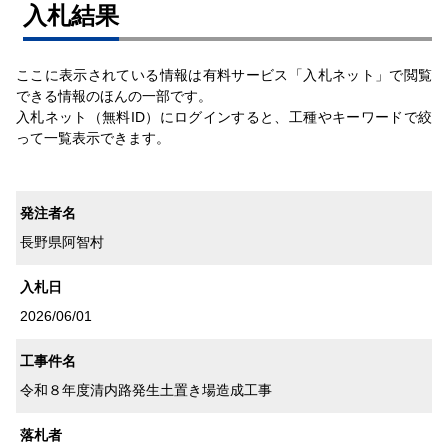
⼊札結果
ここに表示されている情報は有料サービス「入札ネット」で閲覧
できる情報のほんの一部です。
入札ネット（無料ID）にログインすると、工種やキーワードで絞
って一覧表示できます。
発注者名
長野県阿智村
入札日
2026/06/01
工事件名
令和８年度清内路発生土置き場造成工事
落札者