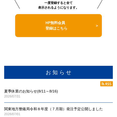
一度登録すると全て
表示されるようになります。
HP無料会員
登録はこちら
お 知 ら せ
夏季休業のお知らせ(8/11～8/16)
2026/07/31
関東地方整備局令和８年度（７月期）発注予定公開しました
2026/07/01