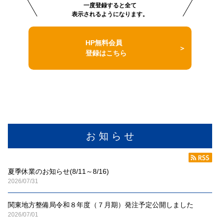
一度登録すると全て
表示されるようになります。
HP無料会員
登録はこちら
お 知 ら せ
夏季休業のお知らせ(8/11～8/16)
2026/07/31
関東地方整備局令和８年度（７月期）発注予定公開しました
2026/07/01