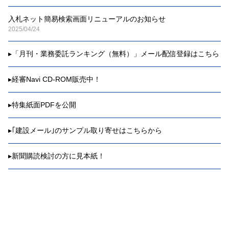
入札ネット簡易検索画面リニューアルのお知らせ
2025/04/24
▸
「月刊・業務委託ランキング（無料）」メール配信登録はこちら
▸
経審Navi CD-ROM販売中！
▸
特集紙面PDFを公開
▸
｢建設メール｣のサンプル取り寄せはこちらから
▸
新聞購読検討の方に見本紙！