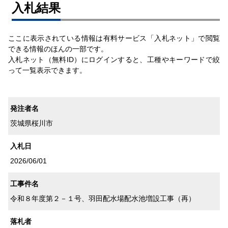
⼊札結果
ここに表示されている情報は有料サービス「入札ネット」で閲覧
できる情報のほんの一部です。
入札ネット（無料ID）にログインすると、工種やキーワードで絞
って一覧表示できます。
発注者名
茨城県桜川市
入札日
2026/06/01
工事件名
令和８年度第２－１号、羽田配水場配水池増設工事（再）
落札者