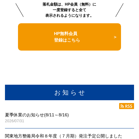
落札金額は、HP会員（無料）に
一度登録すると全て
表示されるようになります。
HP無料会員
登録はこちら
お 知 ら せ
夏季休業のお知らせ(8/11～8/16)
2026/07/31
関東地方整備局令和８年度（７月期）発注予定公開しました