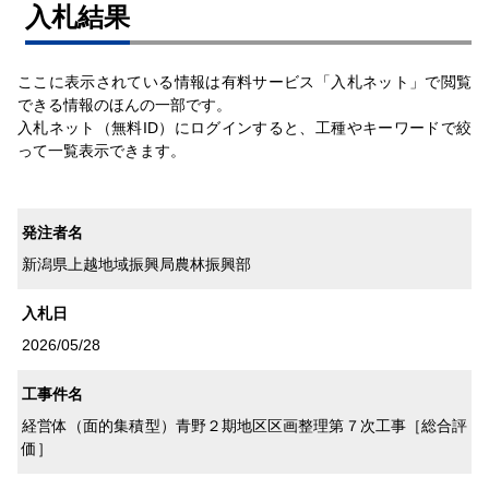
⼊札結果
ここに表示されている情報は有料サービス「入札ネット」で閲覧
できる情報のほんの一部です。
入札ネット（無料ID）にログインすると、工種やキーワードで絞
って一覧表示できます。
発注者名
新潟県上越地域振興局農林振興部
入札日
2026/05/28
工事件名
経営体（面的集積型）青野２期地区区画整理第７次工事［総合評
価］