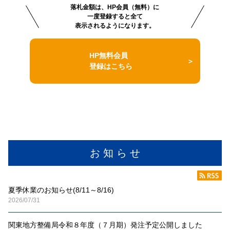
落札金額は、HP会員（無料）に
一度登録すると全て
表示されるようになります。
HP無料会員
登録はこちら
お 知 ら せ
夏季休業のお知らせ(8/11～8/16)
2026/07/31
関東地方整備局令和８年度（７月期）発注予定公開しました