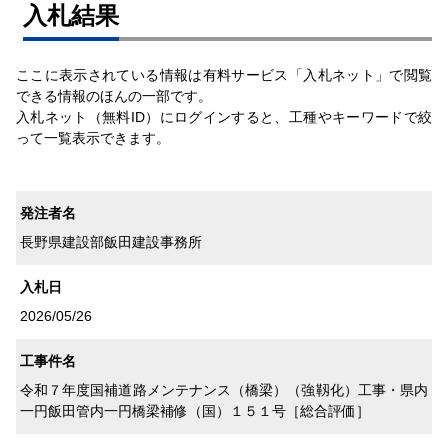
⼊札結果
ここに表示されている情報は有料サービス「入札ネット」で閲覧
できる情報のほんの一部です。
入札ネット（無料ID）にログインすると、工種やキーワードで絞
って一覧表示できます。
発注者名
長野県建設部飯田建設事務所
入札日
2026/05/26
工事件名
令和７年度国補道路メンテナンス（橋梁）（強靱化）工事・県内
一円飯田管内一円橋梁補修（国）１５１号［総合評価］