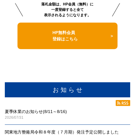
落札金額は、HP会員（無料）に
一度登録すると全て
表示されるようになります。
HP無料会員
登録はこちら
お 知 ら せ
夏季休業のお知らせ(8/11～8/16)
2026/07/31
関東地方整備局令和８年度（７月期）発注予定公開しました