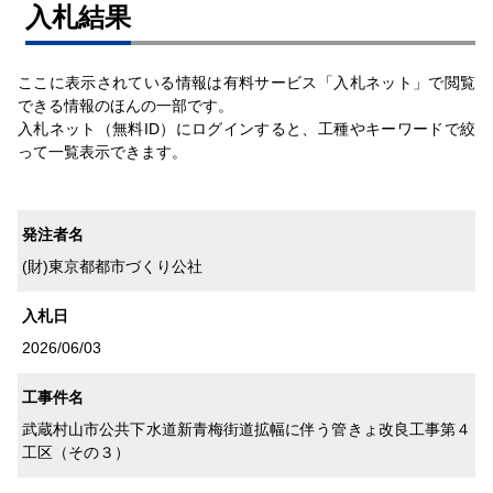
⼊札結果
ここに表示されている情報は有料サービス「入札ネット」で閲覧
できる情報のほんの一部です。
入札ネット（無料ID）にログインすると、工種やキーワードで絞
って一覧表示できます。
発注者名
(財)東京都都市づくり公社
入札日
2026/06/03
工事件名
武蔵村山市公共下水道新青梅街道拡幅に伴う管きょ改良工事第４
工区（その３）