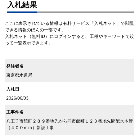
⼊札結果
ここに表示されている情報は有料サービス「入札ネット」で閲覧
できる情報のほんの一部です。
入札ネット（無料ID）にログインすると、工種やキーワードで絞
って一覧表示できます。
発注者名
東京都水道局
入札日
2026/06/03
工事件名
八王子市館町２８９番地先から同市館町１２３番地先間配水本管
（４００ｍｍ）新設工事