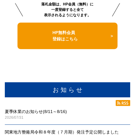
落札金額は、HP会員（無料）に
一度登録すると全て
表示されるようになります。
HP無料会員
登録はこちら
お 知 ら せ
夏季休業のお知らせ(8/11～8/16)
2026/07/31
関東地方整備局令和８年度（７月期）発注予定公開しました