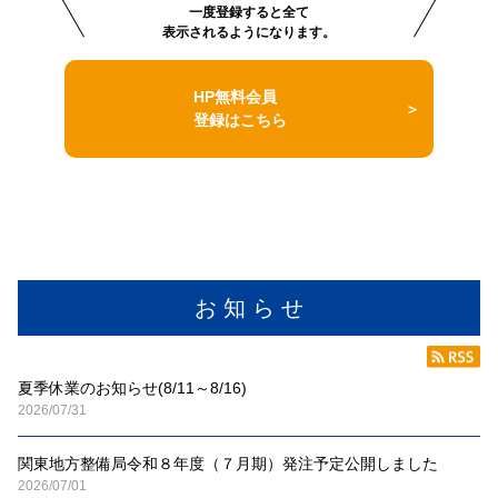
一度登録すると全て
表示されるようになります。
HP無料会員
登録はこちら
お 知 ら せ
夏季休業のお知らせ(8/11～8/16)
2026/07/31
関東地方整備局令和８年度（７月期）発注予定公開しました
2026/07/01