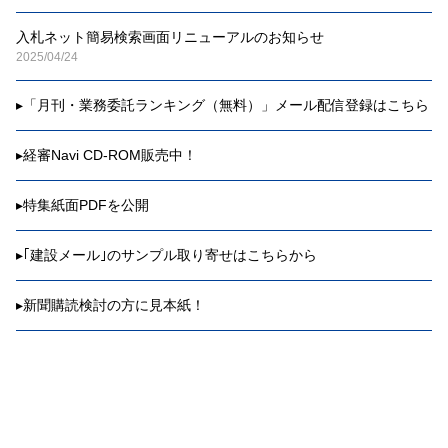
入札ネット簡易検索画面リニューアルのお知らせ
2025/04/24
▸
「月刊・業務委託ランキング（無料）」メール配信登録はこちら
▸
経審Navi CD-ROM販売中！
▸
特集紙面PDFを公開
▸
｢建設メール｣のサンプル取り寄せはこちらから
▸
新聞購読検討の方に見本紙！