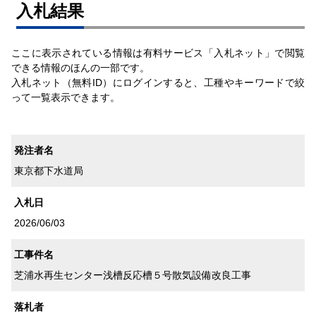
⼊札結果
ここに表示されている情報は有料サービス「入札ネット」で閲覧
できる情報のほんの一部です。
入札ネット（無料ID）にログインすると、工種やキーワードで絞
って一覧表示できます。
発注者名
東京都下水道局
入札日
2026/06/03
工事件名
芝浦水再生センター浅槽反応槽５号散気設備改良工事
落札者