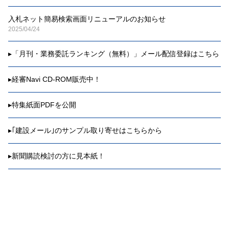
入札ネット簡易検索画面リニューアルのお知らせ
2025/04/24
▸
「月刊・業務委託ランキング（無料）」メール配信登録はこちら
▸
経審Navi CD-ROM販売中！
▸
特集紙面PDFを公開
▸
｢建設メール｣のサンプル取り寄せはこちらから
▸
新聞購読検討の方に見本紙！