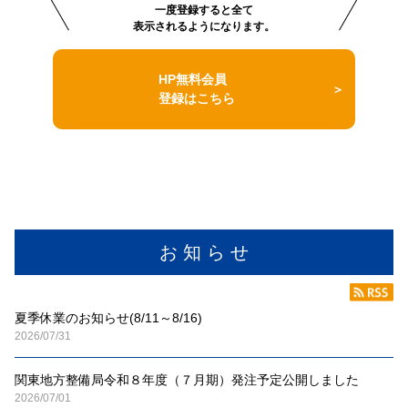
一度登録すると全て
表示されるようになります。
HP無料会員
登録はこちら
お 知 ら せ
夏季休業のお知らせ(8/11～8/16)
2026/07/31
関東地方整備局令和８年度（７月期）発注予定公開しました
2026/07/01