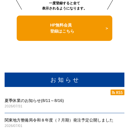
一度登録すると全て
表示されるようになります。
HP無料会員
登録はこちら
お 知 ら せ
夏季休業のお知らせ(8/11～8/16)
2026/07/31
関東地方整備局令和８年度（７月期）発注予定公開しました
2026/07/01