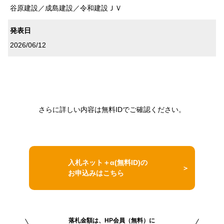
谷原建設／成島建設／令和建設ＪＶ
発表日
2026/06/12
さらに詳しい内容は無料IDでご確認ください。
入札ネット＋α(無料ID)の
お申込みはこちら
落札金額は、HP会員（無料）に