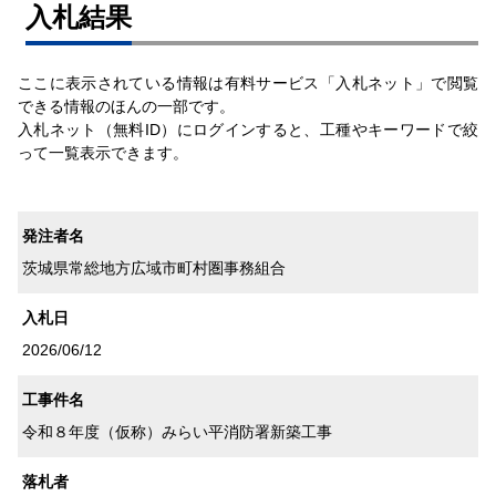
⼊札結果
ここに表示されている情報は有料サービス「入札ネット」で閲覧
できる情報のほんの一部です。
入札ネット（無料ID）にログインすると、工種やキーワードで絞
って一覧表示できます。
発注者名
茨城県常総地方広域市町村圏事務組合
入札日
2026/06/12
工事件名
令和８年度（仮称）みらい平消防署新築工事
落札者