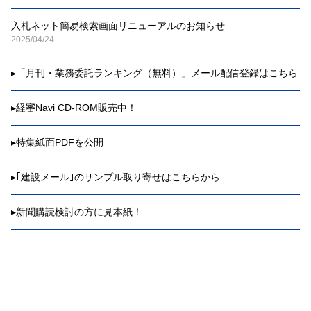
入札ネット簡易検索画面リニューアルのお知らせ
2025/04/24
▸
「月刊・業務委託ランキング（無料）」メール配信登録はこちら
▸
経審Navi CD-ROM販売中！
▸
特集紙面PDFを公開
▸
｢建設メール｣のサンプル取り寄せはこちらから
▸
新聞購読検討の方に見本紙！