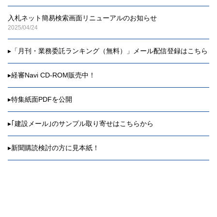
入札ネット簡易検索画面リニューアルのお知らせ
2025/04/24
▸
「月刊・業務委託ランキング（無料）」メール配信登録はこちら
▸
経審Navi CD-ROM販売中！
▸
特集紙面PDFを公開
▸
｢建設メール｣のサンプル取り寄せはこちらから
▸
新聞購読検討の方に見本紙！