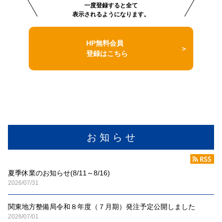
一度登録すると全て
表示されるようになります。
HP無料会員
登録はこちら
お 知 ら せ
夏季休業のお知らせ(8/11～8/16)
2026/07/31
関東地方整備局令和８年度（７月期）発注予定公開しました
2026/07/01