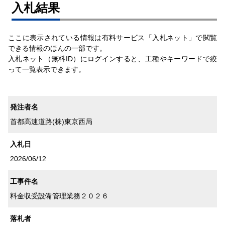
⼊札結果
ここに表示されている情報は有料サービス「入札ネット」で閲覧
できる情報のほんの一部です。
入札ネット（無料ID）にログインすると、工種やキーワードで絞
って一覧表示できます。
発注者名
首都高速道路(株)東京西局
入札日
2026/06/12
工事件名
料金収受設備管理業務２０２６
落札者