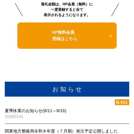
落札金額は、HP会員（無料）に
一度登録すると全て
表示されるようになります。
HP無料会員
登録はこちら
お 知 ら せ
夏季休業のお知らせ(8/11～8/16)
2026/07/31
関東地方整備局令和８年度（７月期）発注予定公開しました