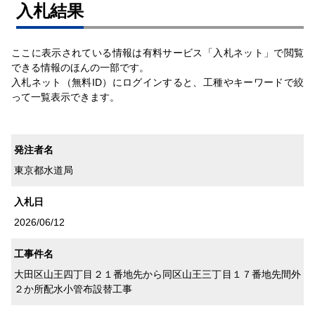
⼊札結果
ここに表示されている情報は有料サービス「入札ネット」で閲覧
できる情報のほんの一部です。
入札ネット（無料ID）にログインすると、工種やキーワードで絞
って一覧表示できます。
発注者名
東京都水道局
入札日
2026/06/12
工事件名
大田区山王四丁目２１番地先から同区山王三丁目１７番地先間外
２か所配水小管布設替工事