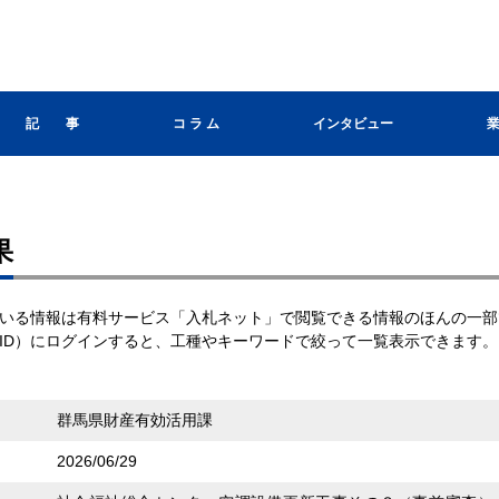
記 事
コ ラ ム
インタビュー
果
いる情報は有料サービス「入札ネット」で閲覧できる情報のほんの一部
ID）にログインすると、工種やキーワードで絞って一覧表示できます。
群馬県財産有効活用課
2026/06/29