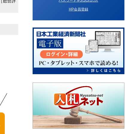
パスワードをお忘れの方
［総合評
HP会員登録