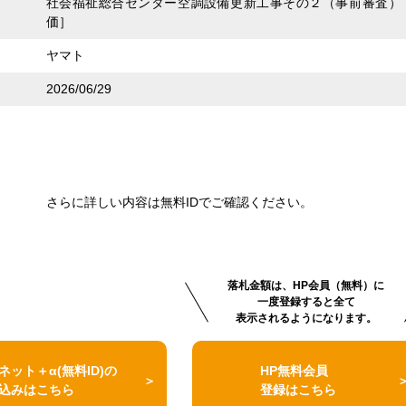
社会福祉総合センター空調設備更新工事その２（事前審査）
価］
ヤマト
2026/06/29
さらに詳しい内容は無料IDでご確認ください。
落札金額は、HP会員（無料）に
一度登録すると全て
表示されるようになります。
ネット＋α(無料ID)の
HP無料会員
込みはこちら
登録はこちら