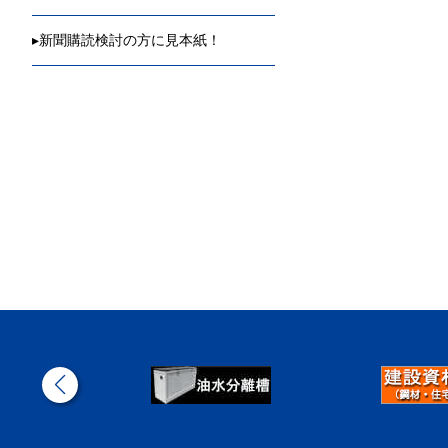
▸
新聞購読検討の方に見本紙！