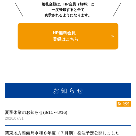
落札金額は、HP会員（無料）に
一度登録すると全て
表示されるようになります。
HP無料会員
登録はこちら
お 知 ら せ
夏季休業のお知らせ(8/11～8/16)
2026/07/31
関東地方整備局令和８年度（７月期）発注予定公開しました