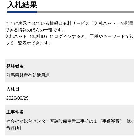
⼊札結果
ここに表示されている情報は有料サービス「入札ネット」で閲覧
できる情報のほんの一部です。
入札ネット（無料ID）にログインすると、工種やキーワードで絞
って一覧表示できます。
発注者名
群馬県財産有効活用課
入札日
2026/06/29
工事件名
社会福祉総合センター空調設備更新工事その１（事前審査）［総
合評価］