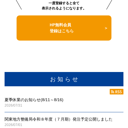
一度登録すると全て
表示されるようになります。
HP無料会員
登録はこちら
お 知 ら せ
夏季休業のお知らせ(8/11～8/16)
2026/07/31
関東地方整備局令和８年度（７月期）発注予定公開しました
2026/07/01