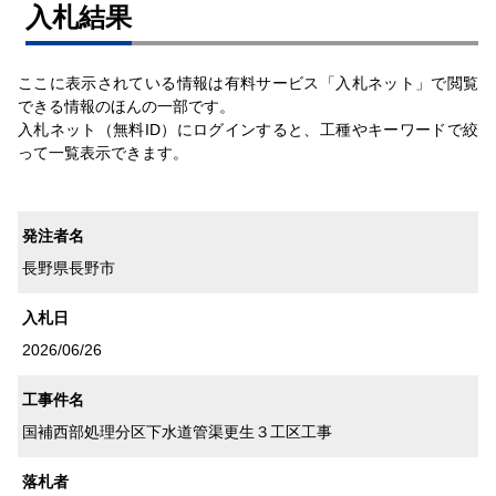
⼊札結果
ここに表示されている情報は有料サービス「入札ネット」で閲覧
できる情報のほんの一部です。
入札ネット（無料ID）にログインすると、工種やキーワードで絞
って一覧表示できます。
発注者名
長野県長野市
入札日
2026/06/26
工事件名
国補西部処理分区下水道管渠更生３工区工事
落札者