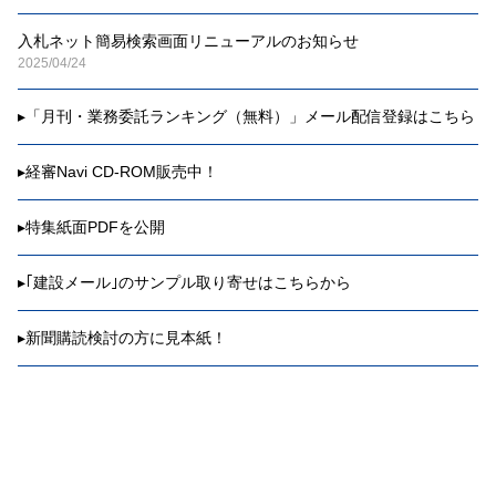
入札ネット簡易検索画面リニューアルのお知らせ
2025/04/24
▸
「月刊・業務委託ランキング（無料）」メール配信登録はこちら
▸
経審Navi CD-ROM販売中！
▸
特集紙面PDFを公開
▸
｢建設メール｣のサンプル取り寄せはこちらから
▸
新聞購読検討の方に見本紙！