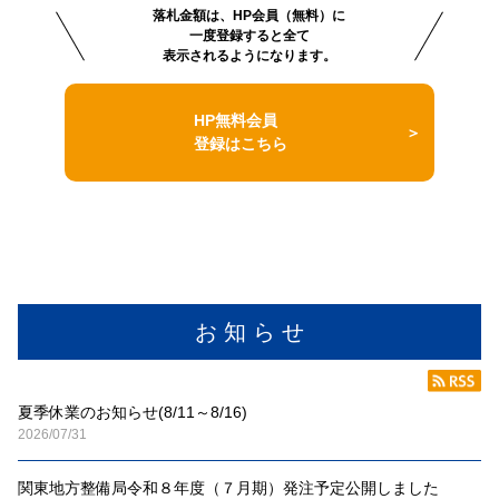
落札金額は、HP会員（無料）に
一度登録すると全て
表示されるようになります。
HP無料会員
登録はこちら
お 知 ら せ
夏季休業のお知らせ(8/11～8/16)
2026/07/31
関東地方整備局令和８年度（７月期）発注予定公開しました