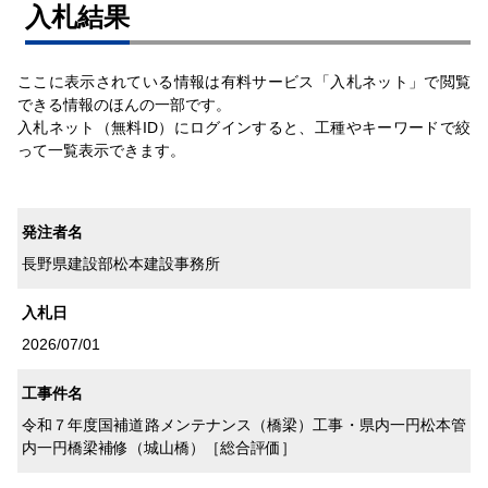
⼊札結果
ここに表示されている情報は有料サービス「入札ネット」で閲覧
できる情報のほんの一部です。
入札ネット（無料ID）にログインすると、工種やキーワードで絞
って一覧表示できます。
発注者名
長野県建設部松本建設事務所
入札日
2026/07/01
工事件名
令和７年度国補道路メンテナンス（橋梁）工事・県内一円松本管
内一円橋梁補修（城山橋）［総合評価］