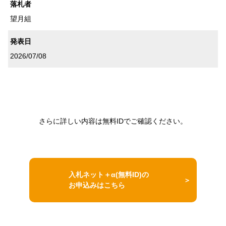
落札者
望月組
発表日
2026/07/08
さらに詳しい内容は無料IDでご確認ください。
入札ネット＋α(無料ID)の
お申込みはこちら