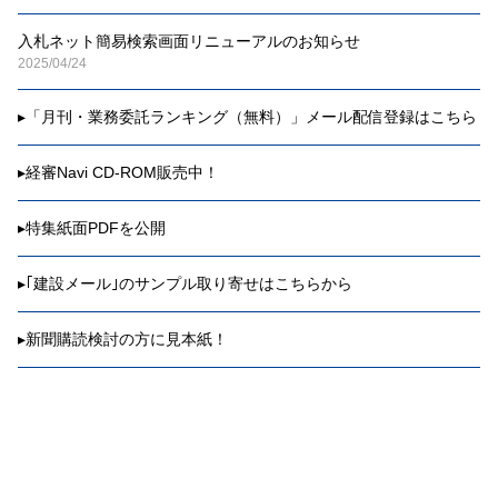
入札ネット簡易検索画面リニューアルのお知らせ
2025/04/24
▸
「月刊・業務委託ランキング（無料）」メール配信登録はこちら
▸
経審Navi CD-ROM販売中！
▸
特集紙面PDFを公開
▸
｢建設メール｣のサンプル取り寄せはこちらから
▸
新聞購読検討の方に見本紙！