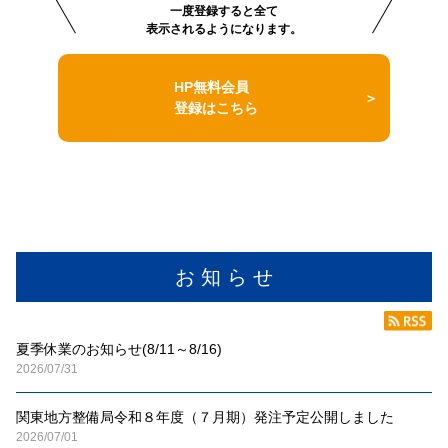
一度登録すると全て
表示されるようになります。
HP無料会員
登録はこちら
お 知 ら せ
夏季休業のお知らせ(8/11～8/16)
2026/07/31
関東地方整備局令和８年度（７月期）発注予定公開しました
2026/07/01