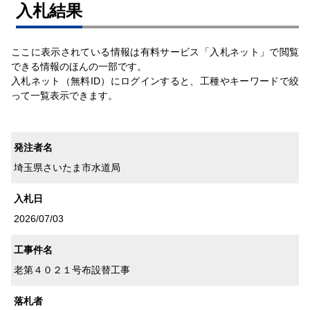
⼊札結果
ここに表示されている情報は有料サービス「入札ネット」で閲覧
できる情報のほんの一部です。
入札ネット（無料ID）にログインすると、工種やキーワードで絞
って一覧表示できます。
発注者名
埼玉県さいたま市水道局
入札日
2026/07/03
工事件名
老第４０２１号布設替工事
落札者