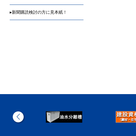
▸
新聞購読検討の方に見本紙！