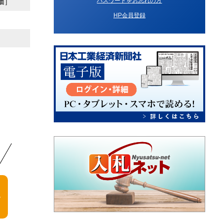
パスワードをお忘れの方
価］
HP会員登録