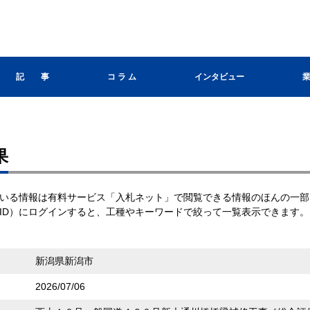
記 事
コ ラ ム
インタビュー
果
いる情報は有料サービス「入札ネット」で閲覧できる情報のほんの一部
ID）にログインすると、工種やキーワードで絞って一覧表示できます。
新潟県新潟市
2026/07/06